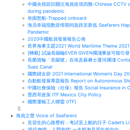
中國央視節目關注海員疫境四難-Chinese CCTV concerns 
during pandemic
坐困愁船-Trapped onboard
海员幸福指数疫情期间急跌至新低 Seafarers Happiness
Pandemic
2020中國船員發展報告公佈
世界海事主題2021 World Maritime Theme 2021
[轉載] 試論長賜輪EVER GIVEN擱淺事故可能
長榮貨輪「長賜號」在埃及蘇彝士運河擱淺 Container vess
Suez Canal
國際婦女節 2021 International Women’s Day 20
自動船發展專題報告 Report on Autonomous Sh
中國社會保險（社保）報告 Social Insurance in C
墨西哥政策 ITF Mexico City Policy
國際運輸工人聯盟 (ITF)
海員之聲 Voice of Seafarers
見習生的心路歷程：考試至上船的日子 Cadet’s Life: B
‘疫症無情、人間有情’ 一名航海見習生的自白