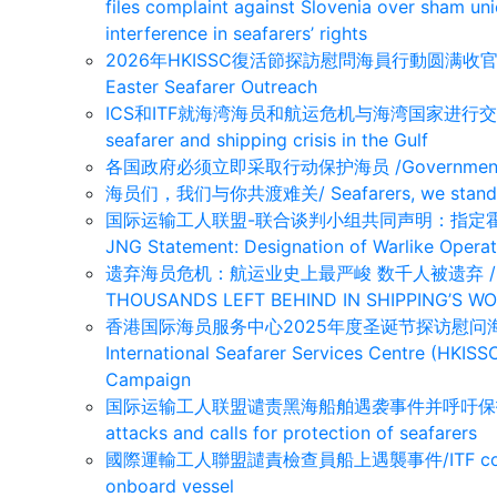
files complaint against Slovenia over sham u
interference in seafarers’ rights
2026年HKISSC復活節探訪慰問海員行動圆满收官 /HKISS
Easter Seafarer Outreach
ICS和ITF就海湾海员和航运危机与海湾国家进行交涉/ ICS a
seafarer and shipping crisis in the Gulf
各国政府必须立即采取行动保护海员 /Governments must 
海员们，我们与你共渡难关/ Seafarers, we stand with 
国际运输工人联盟-联合谈判小组共同声明：指定霍尔木
JNG Statement: Designation of Warlike Operati
遗弃海员危机：航运业史上最严峻 数千人被遗弃 /SEAFA
THOUSANDS LEFT BEHIND IN SHIPPING’S W
香港国际海员服务中心2025年度圣诞节探访慰问海员行
International Seafarer Services Centre (HKIS
Campaign
国际运输工人联盟谴责黑海船舶遇袭事件并呼吁保护海员/ITF 
attacks and calls for protection of seafarers
國際運輸工人聯盟譴責檢查員船上遇襲事件/ITF condemns 
onboard vessel