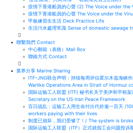
疫情下香港船員的心聲 (2) The Voice under the Vi
疫情下香港船員的心聲 The Voice under the Viru
甲板練習生生活 Deck Practice Life
生活污水處理常識 Sense of domestic sewage tr
聯繫我們 Contact
中心郵箱（表格）Mail Box
聯絡方式 Contact
業界分享 Marine Sharing
ITF–JNG联合声明：持续每周评估霍尔木兹海峡作战区域/ J
Warlike Operations Area in Strait of Hormuz c
国际运输工人联盟 (ITF) 秘书长关于美伊和平框架声明 /St
Secretary on the US-Iran Peace Framework
百日战乱：运输工人用生命付出代价逾一百天 /100 days of
workers paying with their lives
制度已崩坏，我们受够了！/ The system is broken,
国际运输工人联盟（ITF）正式就假工会问题投诉斯