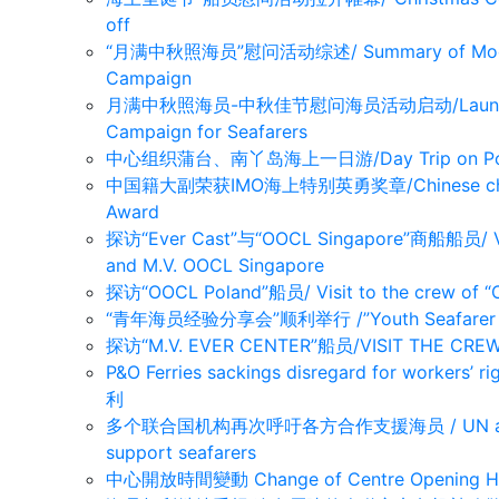
off
“月满中秋照海员”慰问活动综述/ Summary of Mooncake
Campaign
月满中秋照海员-中秋佳节慰问海员活动启动/Launching Mi
Campaign for Seafarers
中心组织蒲台、南丫岛海上一日游/Day Trip on Po Toi 
中国籍大副荣获IMO海上特别英勇奖章/Chinese chief off
Award
探访“Ever Cast”与“OOCL Singapore”商船船员/ Visi
and M.V. OOCL Singapore
探访“OOCL Poland”船员/ Visit to the crew of “
“青年海员经验分享会”顺利举行 /”Youth Seafarer Expe
探访“M.V. EVER CENTER”船员/VISIT THE CREW 
P&O Ferries sackings disregard for work
利
多个联合国机构再次呼吁各方合作支援海员 / UN agencies 
support seafarers
中心開放時間變動 Change of Centre Opening H