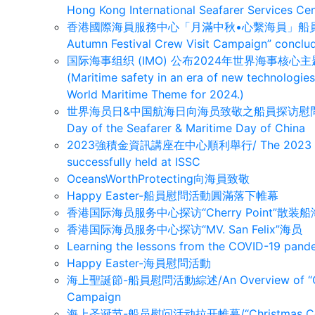
Hong Kong International Seafarer Services Cen
香港國際海員服務中心「月滿中秋•心繫海員」船員探訪慰
Autumn Festival Crew Visit Campaign” conclud
国际海事组织 (IMO) 公布2024年世界海事核
(Maritime safety in an era of new technologies
World Maritime Theme for 2024.)
世界海员日&中国航海日向海员致敬之船員探访慰問系列活動 / 
Day of the Seafarer & Maritime Day of China
2023強積金資訊講座在中心順利舉行/ The 2023 MPF I
successfully held at ISSC
OceansWorthProtecting向海員致敬
Happy Easter-船員慰問活動圓滿落下帷幕
香港国际海员服务中心探访“Cherry Point”散装
香港国际海员服务中心探访“MV. San Felix”海员
Learning the lessons from the COVID-19 pand
Happy Easter-海員慰問活動
海上聖誕節-船員慰問活動綜述/An Overview of “Christ
Campaign
海上圣诞节-船员慰问活动拉开帷幕/“Christmas Celebrat