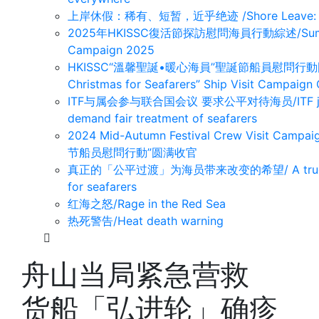
上岸休假：稀有、短暂，近乎绝迹 /Shore Leave: Rare, B
2025年HKISSC復活節探訪慰問海員行動綜述/Summary o
Campaign 2025
HKISSC“溫馨聖誕•暖心海員”聖誕節船員慰問行動圆满收官/
Christmas for Seafarers” Ship Visit Campaign
ITF与属会参与联合国会议 要求公平对待海员/ITF joins aff
demand fair treatment of seafarers
2024 Mid-Autumn Festival Crew Visit Campa
节船员慰問行動”圆满收官
真正的「公平过渡」为海员带来改变的希望/ A true ‘just tr
for seafarers
红海之怒/Rage in the Red Sea
热死警告/Heat death warning
舟山当局紧急营救
货船「弘进轮」确疹