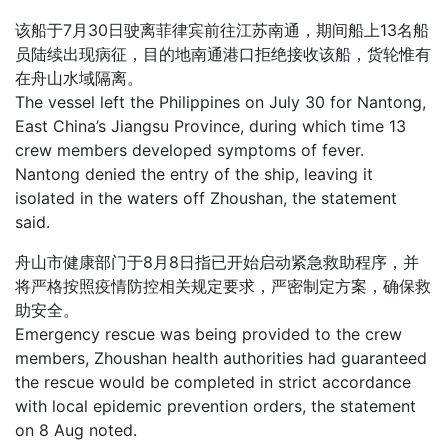
该船于7月30日驶离菲律宾前往江苏南通，期间船上13名船
员陆续出现病征，目的地南通港口拒绝接收该船，货轮惟有
在舟山水域隔离。
The vessel left the Philippines on July 30 for Nantong,
East China’s Jiangsu Province, during which time 13
crew members developed symptoms of fever.
Nantong denied the entry of the ship, leaving it
isolated in the waters off Zhoushan, the statement
said.
舟山市健康部门于8月8日指已开始启动紧急救助程序，并
将严格按照疫情防控相关规定要求，严密制定方案，确保救
助安全。
Emergency rescue was being provided to the crew
members, Zhoushan health authorities had guaranteed
the rescue would be completed in strict accordance
with local epidemic prevention orders, the statement
on 8 Aug noted.