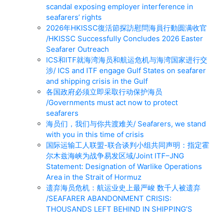
scandal exposing employer interference in
seafarers’ rights
2026年HKISSC復活節探訪慰問海員行動圆满收官
/HKISSC Successfully Concludes 2026 Easter
Seafarer Outreach
ICS和ITF就海湾海员和航运危机与海湾国家进行交
涉/ ICS and ITF engage Gulf States on seafarer
and shipping crisis in the Gulf
各国政府必须立即采取行动保护海员
/Governments must act now to protect
seafarers
海员们，我们与你共渡难关/ Seafarers, we stand
with you in this time of crisis
国际运输工人联盟-联合谈判小组共同声明：指定霍
尔木兹海峡为战争易发区域/Joint ITF–JNG
Statement: Designation of Warlike Operations
Area in the Strait of Hormuz
遗弃海员危机：航运业史上最严峻 数千人被遗弃
/SEAFARER ABANDONMENT CRISIS:
THOUSANDS LEFT BEHIND IN SHIPPING’S