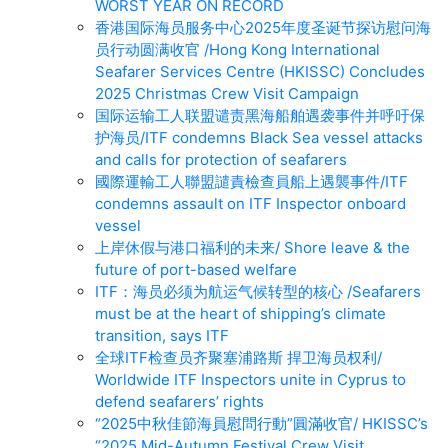
WORST YEAR ON RECORD
香港国际海员服务中心2025年度圣诞节探访慰问海
员行动圆满收官 /Hong Kong International
Seafarer Services Centre (HKISSC) Concludes
2025 Christmas Crew Visit Campaign
国际运输工人联盟谴责黑海船舶遇袭事件并呼吁保
护海员/ITF condemns Black Sea vessel attacks
and calls for protection of seafarers
國際運輸工人聯盟譴責檢查員船上遇襲事件/ITF
condemns assault on ITF Inspector onboard
vessel
上岸休假与港口福利的未来/ Shore leave & the
future of port-based welfare
ITF：海员必须为航运气候转型的核心 /Seafarers
must be at the heart of shipping’s climate
transition, says ITF
全球ITF检查员齐聚塞浦路斯 捍卫海员权利/
Worldwide ITF Inspectors unite in Cyprus to
defend seafarers’ rights
“2025中秋佳節海員慰問行動”圓滿收官/ HKISSC’s
“2025 Mid-Autumn Festival Crew Visit