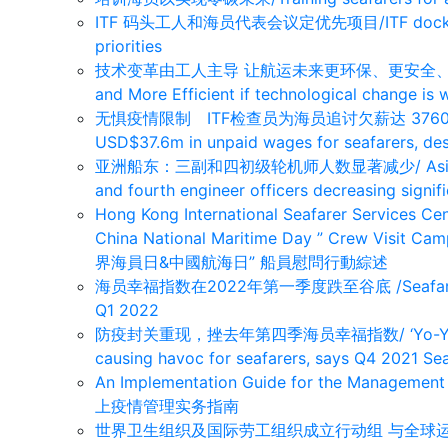
ITF 码头工人和海员代表会议定优先项目/ITF dockers’ and
priorities
技术变革由工人主导 让航运未来更环保、更安全、更高效/Ship
and More Efficient if technological change is 
无惧疫情限制 ITF检查员为海员追讨欠薪达 3760 万美元/ 
USD$37.6m in unpaid wages for seafarers, desp
亚洲船东：三副和四初级轮机师人数显著减少/ Asian Shipo
and fourth engineer officers decreasing signifi
Hong Kong International Seafarer Services Ce
China National Maritime Day ” Crew V
界海員日&中國航海日” 船員慰問行動綜述
海员幸福指数在2022年第一季度跌至谷底 /Seafarers Hap
Q1 2022
防疫封关重现，挫去年第四季海员幸福指数/ ‘Yo-Yo’ effect
causing havoc for seafarers, says Q4 2021 Se
An Implementation Guide for the Managemen
上疫情管理实务指南
世界卫生组织及国际劳工组织成立行动组 与全球运输组织