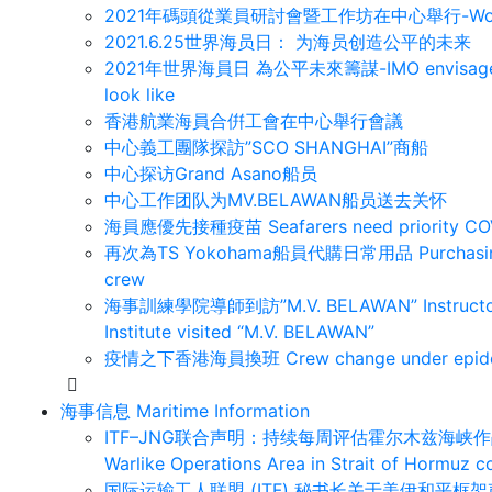
2021年碼頭從業員研討會暨工作坊在中心舉行-Workshop 
2021.6.25世界海员日： 为海员创造公平的未来
2021年世界海員日 為公平未來籌謀-IMO envisages what a
look like
香港航業海員合倂工會在中心舉行會議
中心義工團隊探訪”SCO SHANGHAI”商船
中心探访Grand Asano船员
中心工作团队为MV.BELAWAN船员送去关怀
海員應優先接種疫苗 Seafarers need priority COVI
再次為TS Yokohama船員代購日常用品 Purchasing dai
crew
海事訓練學院導師到訪”M.V. BELAWAN” Instructor of 
Institute visited “M.V. BELAWAN”
疫情之下香港海員換班 Crew change under epidem
海事信息 Maritime Information
ITF–JNG联合声明：持续每周评估霍尔木兹海峡作战区域/ J
Warlike Operations Area in Strait of Hormuz c
国际运输工人联盟 (ITF) 秘书长关于美伊和平框架声明 /St