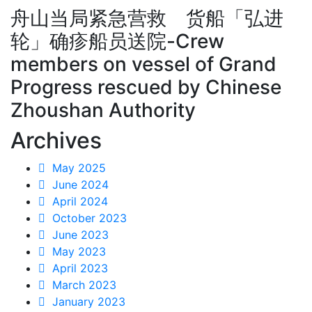
舟山当局紧急营救 货船「弘进
轮」确疹船员送院-Crew
members on vessel of Grand
Progress rescued by Chinese
Zhoushan Authority
Archives
May 2025
June 2024
April 2024
October 2023
June 2023
May 2023
April 2023
March 2023
January 2023