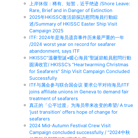
上岸休假：稀有、短暂，近乎绝迹 /Shore Leave:
Rare, Brief and in Danger of Extinction
2025年HKISSC復活節探訪慰問海員行動綜
述/Summary of HKISSC Easter Ship Visit
Campaign 2025
ITF: 2024年是海员遗弃事件历来最严重的一年
/2024 worst year on record for seafarer
abandonment, says ITF
HKISSC“溫馨聖誕•暖心海員”聖誕節船員慰問行動
圆满收官/ HKISSC’s “Heartwarming Christmas
for Seafarers” Ship Visit Campaign Concluded
Successfully
ITF与属会参与联合国会议 要求公平对待海员/ITF
joins affiliate unions in Geneva to demand fair
treatment of seafarers
真正的「公平过渡」为海员带来改变的希望/ A true
‘just transition’ offers hope of change for
seafarers
2024 Mid-Autumn Festival Crew Visit
Campaign concluded successfully / “2024中秋