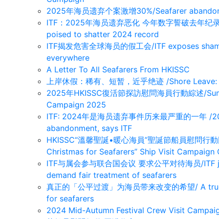
2025年海员遗弃个案激增30%/Seafarer abandonmen
ITF：2025年海员遗弃恶化 今年数字誓破去年纪录/ ITF: 
poised to shatter 2024 record
ITF揭发危害全球海员的假工会/ITF exposes sham uni
everywhere
A Letter To All Seafarers From HKISSC
上岸休假：稀有、短暂，近乎绝迹 /Shore Leave: Rare, B
2025年HKISSC復活節探訪慰問海員行動綜述/Summary o
Campaign 2025
ITF: 2024年是海员遗弃事件历来最严重的一年 /2024 wor
abandonment, says ITF
HKISSC“溫馨聖誕•暖心海員”聖誕節船員慰問行動圆满收官/
Christmas for Seafarers” Ship Visit Campaign
ITF与属会参与联合国会议 要求公平对待海员/ITF joins aff
demand fair treatment of seafarers
真正的「公平过渡」为海员带来改变的希望/ A true ‘just tr
for seafarers
2024 Mid-Autumn Festival Crew Visit Campa