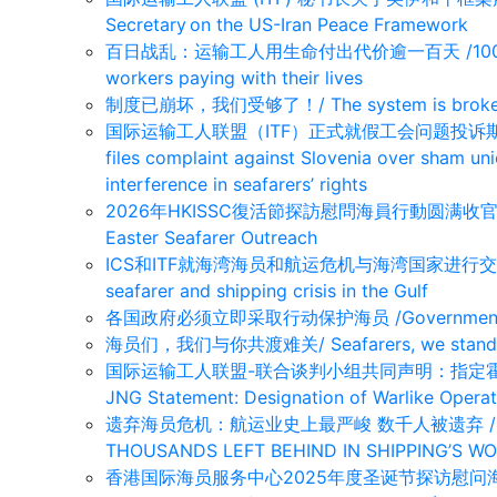
Secretary on the US-Iran Peace Framework
百日战乱：运输工人用生命付出代价逾一百天 /100 days of
workers paying with their lives
制度已崩坏，我们受够了！/ The system is broken,
国际运输工人联盟（ITF）正式就假工会问题投诉斯
files complaint against Slovenia over sham u
interference in seafarers’ rights
2026年HKISSC復活節探訪慰問海員行動圆满收官 /HKISS
Easter Seafarer Outreach
ICS和ITF就海湾海员和航运危机与海湾国家进行交涉/ ICS a
seafarer and shipping crisis in the Gulf
各国政府必须立即采取行动保护海员 /Governments must 
海员们，我们与你共渡难关/ Seafarers, we stand with 
国际运输工人联盟-联合谈判小组共同声明：指定霍尔木
JNG Statement: Designation of Warlike Operati
遗弃海员危机：航运业史上最严峻 数千人被遗弃 /SEAFA
THOUSANDS LEFT BEHIND IN SHIPPING’S W
香港国际海员服务中心2025年度圣诞节探访慰问海员行